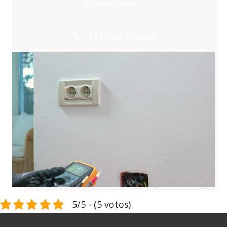
puedas tener.
Llamar ahora
5/5 - (5 votos)