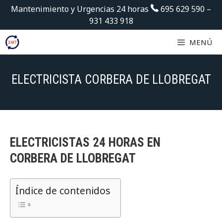
Saltar
Mantenimiento y Urgencias 24 horas
695 629 590
–
al
931 433 918
contenido
MENÚ
ELECTRICISTA CORBERA DE LLOBREGAT
ELECTRICISTAS 24 HORAS EN
CORBERA
DE LLOBREGAT
Índice de contenidos