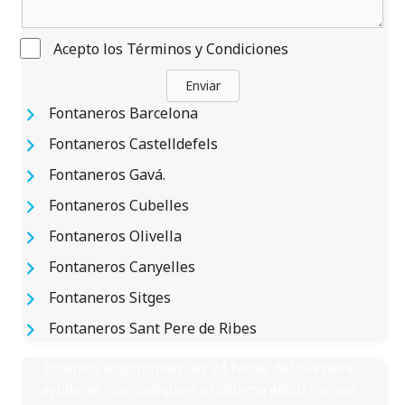
Acepto los
Términos y Condiciones
Enviar
Fontaneros Barcelona
Fontaneros Castelldefels
Fontaneros Gavá.
Fontaneros Cubelles
Fontaneros Olivella
Fontaneros Canyelles
Fontaneros Sitges
Fontaneros Sant Pere de Ribes
Estamos disponibles las 24 horas del día para
ayudarte con cualquier problema eléctrico que