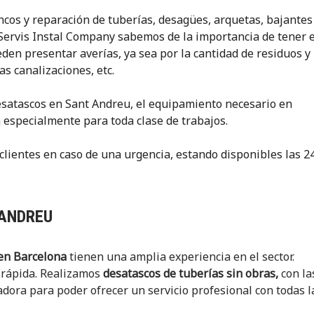
ncos y reparación de tuberías, desagües, arquetas, bajantes
En Servis Instal Company sabemos de la importancia de tener 
den presentar averías, ya sea por la cantidad de residuos y
s canalizaciones, etc.
desatascos en Sant Andreu, el equipamiento necesario en
 especialmente para toda clase de trabajos.
lientes en caso de una urgencia, estando disponibles las 2
 ANDREU
en Barcelona
tienen una amplia experiencia en el sector.
 rápida. Realizamos
desatascos de tuberías sin obras,
con la
dora para poder ofrecer un servicio profesional con todas l