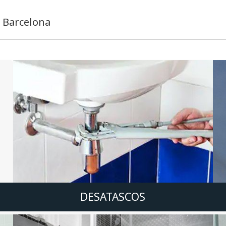
o Barcelona
DESATASCOS