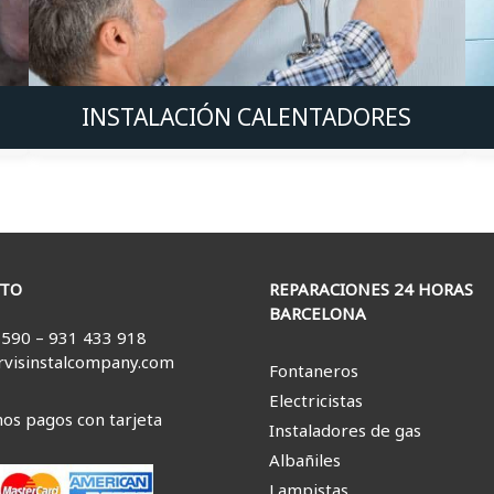
INSTALACIÓN CALENTADORES
TO
REPARACIONES 24 HORAS
BARCELONA
 590 – 931 433 918
rvisinstalcompany.com
Fontaneros
Electricistas
os pagos con tarjeta
Instaladores de gas
Albañiles
Lampistas