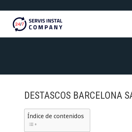
Saltar
al
contenido
DESTASCOS BARCELONA S
Índice de contenidos