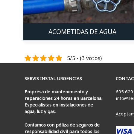
ACOMETIDAS DE AGUA
5/5 - (3 votos)
SERVIS INSTAL URGENCIAS
CONTAC
Empresa de mantenimiento y
695 629
reparaciones 24 horas en Barcelona.
info@se
Especialistas en instalaciones de
agua, luz y gas.
Aceptam
Contamos con póliza de seguros de
responsabilidad civil para todos los