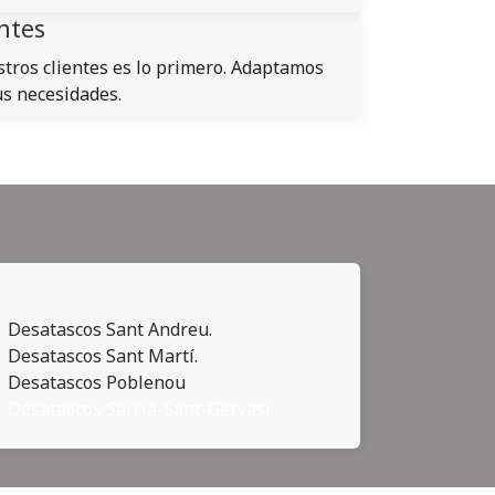
entes
stros clientes es lo primero. Adaptamos
us necesidades.
Desatascos Sant Andreu.
Desatascos Sant Martí.
Desatascos Poblenou
Desatascos Sarrià-Sant-Gervasi