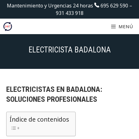
Saltar
Mantenimiento y Urgencias 24 horas
695 629 590
–
al
931 433 918
contenido
MENÚ
ELECTRICISTA BADALONA
ELECTRICISTAS EN BADALONA:
SOLUCIONES PROFESIONALES
Índice de contenidos