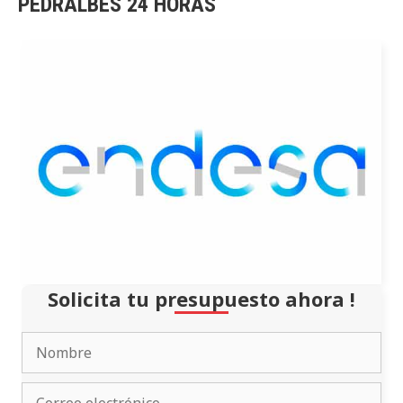
PEDRALBES 24 HORAS
Solicita tu presupuesto ahora !