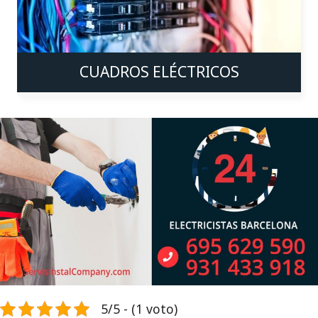
CUADROS ELÉCTRICOS
5/5 - (1 voto)