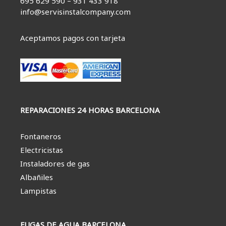
695 629 590 – 931 433 918
info@servisinstalcompany.com
Aceptamos pagos con tarjeta
REPARACIONES 24 HORAS BARCELONA
Fontaneros
Electricistas
Instaladores de gas
Albañiles
Lampistas
FUGAS DE AGUA BARCELONA