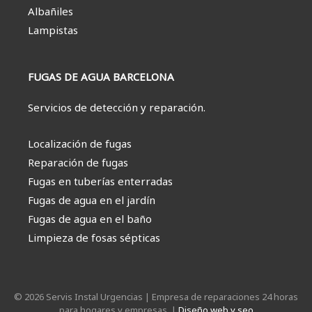
Albañiles
Lampistas
FUGAS DE AGUA BARCELONA
Servicios de detección y reparación.
Localización de fugas
Reparación de fugas
Fugas en tuberías enterradas
Fugas de agua en el jardín
Fugas de agua en el baño
Limpieza de fosas sépticas
© 2026 Servis Instal Urgencias | Empresa de reparaciones 24 horas
para hogares y empresas. |
Diseño web y seo