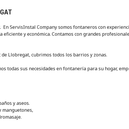
EGAT
. En ServisInstal Company somos fontaneros con experienci
ma eficiente y económica. Contamos con grandes profesionale
 de Llobregat, cubrimos todos los barrios y zonas.
os todas sus necesidades en fontanería para su hogar, emp
baños y aseos.
n y manguetones,
dromasaje.