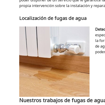
poder disponer de un servicio que le garantice l
propia intervención sobre la instalación y repara
Localización de fugas de agua
Detec
espec
la fo
de ag
podem
Nuestros trabajos de fugas de agu