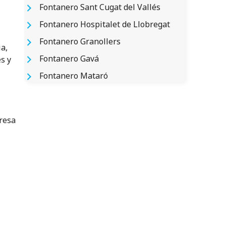
Fontanero Sant Cugat del Vallés
Fontanero Hospitalet de Llobregat
Fontanero Granollers
a,
Fontanero Gavá
s y
Fontanero Mataró
resa