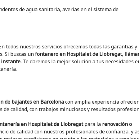
ndentes de agua sanitaria, averias en el sistema de
n todos nuestros servicios ofrecemos todas las garantías y
s. Si buscas un
fontanero en Hospitalet de Llobregat
,
lláma
 instante.
Te daremos la mejor solución a tus necesidades e
anería.
ión de bajantes en Barcelona
con amplia experiencia ofrecie
s de calidad, con trabajos minuciosos y resultados profesion
ntanería en Hospitalet de Llobregat
para la
renovación o
cio de calidad con nuestros profesionales de confianza, y a