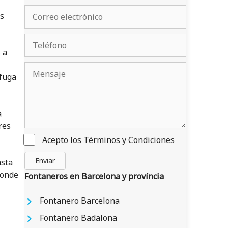
es
 a
 fuga
a
res
Acepto los
Términos y Condiciones
Enviar
asta
donde
Fontaneros en Barcelona y província
Fontanero Barcelona
Fontanero Badalona