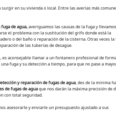
surgir en su vivienda o local. Entre las averías más comun
a fuga de agua,
averiguamos las causas de la fuga y llevamos
se el problema con la sustitución del grifo donde está la
adero o del baño o reparación de la cisterna. Otras veces la
paración de las tuberías de desagüe.
a, es aconsejable llamar a un fontanero profesional de form
 una fuga y su detección a tiempo, para que no pase a mayo
etección y reparación de fugas de agua
, des de la mínima h
es de fugas de agua
que nos darán la máxima precisión de 
ón con total seguridad.
os asesorarle y enviarle un presupuesto ajustado a sus