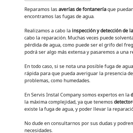
Reparamos las
averías de fontanería
que puedan 
encontramos las fugas de agua.
Realizamos a cabo la
inspección y detección de l
cabo la reparación. Muchas veces puede solventar
pérdida de agua, como puede ser el grifo del freg
podrá ser algo más extensa y pasaremos a una re
En todo caso, si se nota una posible fuga de agu
rápida para que pueda averiguar la presencia de
problemas, como humedades.
En Servis Instal Company somos expertos en la
d
la máxima complejidad, ya que tenemos
detector
existe la fuga de agua, y poder llevar la reparaci
No dude en consultarnos por sus dudas y podrem
necesidades.