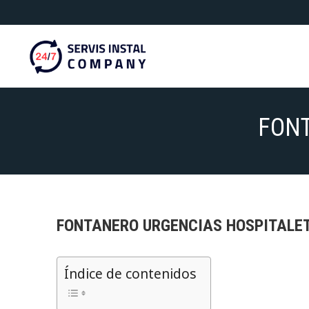
Saltar
al
contenido
FONT
FONTANERO URGENCIAS
HOSPITALET
Índice de contenidos