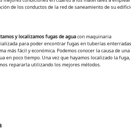
as mejores condiciones en cuanto a los materiales a emplear 
ción de los conductos de la red de saneamiento de su edifici
tamos y localizamos fugas de agua
con maquinaria
ializada para poder encontrar fugas en tuberías enterradas
rma más fácil y económica. Podemos conocer la causa de una
ua en poco tiempo. Una vez que hayamos localizado la fuga,
os repararla utilizando los mejores métodos.
a