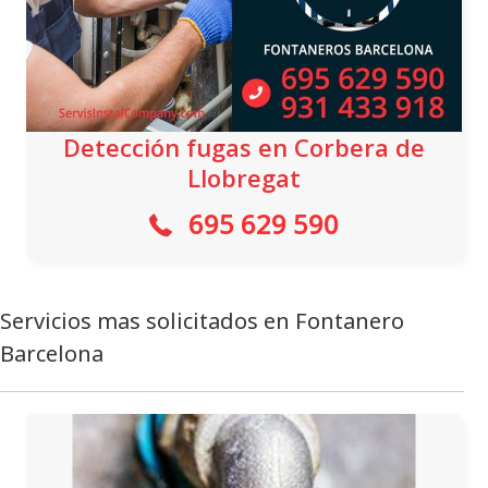
Detección fugas en Corbera de
Llobregat
695 629 590
Servicios mas solicitados en Fontanero
Barcelona