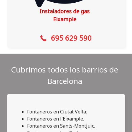
Instaladores de gas
Eixample
695 629 590
Cubrimos todos los barrios de
Barcelona
Fontaneros en Ciutat Vella.
Fontaneros en l'Eixample.
Fontaneros en Sants-Montjuic.