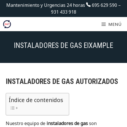
Saltar
Mantenimiento y Urgencias 24 horas
695 629 590
–
al
931 433 918
contenido
MENÚ
INSTALADORES DE GAS EIXAMPLE
INSTALADORES DE GAS AUTORIZADOS
Índice de contenidos
Nuestro equipo de
instaladores de gas
son