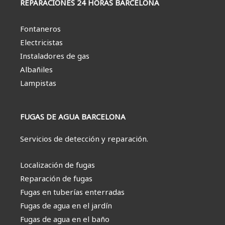
REPARACIONES 24 HORAS BARCELONA
Fontaneros
Electricistas
Instaladores de gas
Albañiles
Lampistas
FUGAS DE AGUA BARCELONA
Servicios de detección y reparación.
Localización de fugas
Reparación de fugas
Fugas en tuberías enterradas
Fugas de agua en el jardín
Fugas de agua en el baño