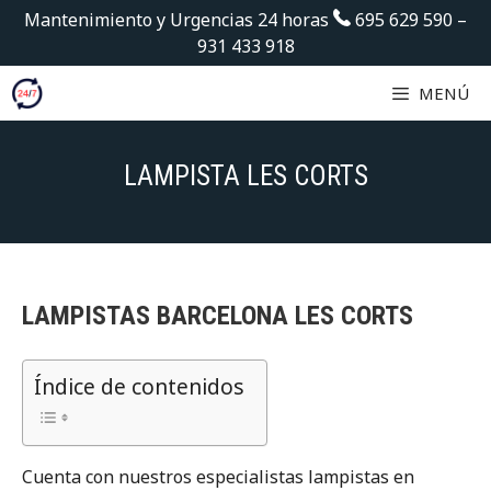
Saltar
Mantenimiento y Urgencias 24 horas
695 629 590
–
al
931 433 918
contenido
MENÚ
LAMPISTA LES CORTS
LAMPISTAS BARCELONA LES CORTS
Índice de contenidos
Cuenta con nuestros especialistas lampistas en