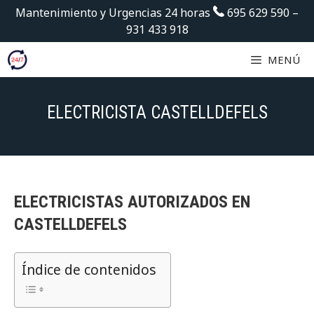
Saltar
Mantenimiento y Urgencias 24 horas
695 629 590
–
al
931 433 918
contenido
MENÚ
ELECTRICISTA CASTELLDEFELS
ELECTRICISTAS AUTORIZADOS EN
CASTELLDEFELS
Índice de contenidos