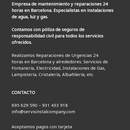
Empresa de mantenimiento y reparaciones 24
horas en Barcelona. Especialistas en instalaciones
de agua, luz y gas.
Contamos con póliza de seguros de
responsabilidad civil para todos los servicios
ofrecidos.
Realizamos Reparaciones de Urgencias 24
horas en Barcelona y alrededores. Servicios de
Fontanería, Electricidad, Instalaciones de Gas,
Lampistería, Cristalería, Albañilería, etc.
CONTACTO
695 629 590 – 931 433 918
info@servisinstalcompany.com
Aceptamos pagos con tarjeta