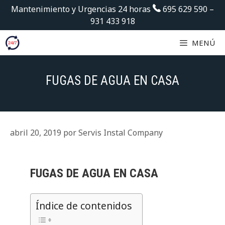
Saltar
Mantenimiento y Urgencias 24 horas
695 629 590
–
al
931 433 918
contenido
MENÚ
FUGAS DE AGUA EN CASA
abril 20, 2019
por
Servis Instal Company
FUGAS DE AGUA EN CASA
Índice de contenidos