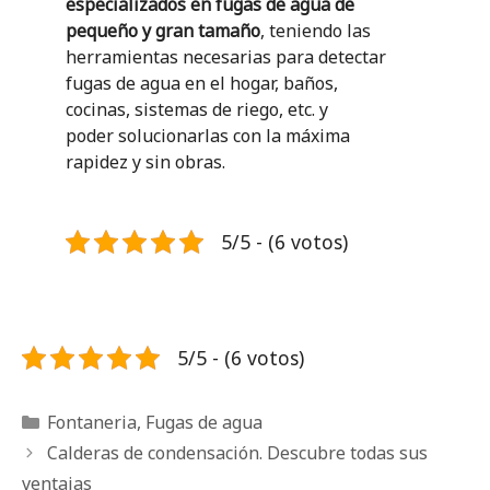
especializados en fugas de agua de
pequeño y gran tamaño
, teniendo las
herramientas necesarias para detectar
fugas de agua en el hogar, baños,
cocinas, sistemas de riego, etc. y
poder solucionarlas con la máxima
rapidez y sin obras.
5/5 - (6 votos)
5/5 - (6 votos)
Categorías
Fontaneria
,
Fugas de agua
Calderas de condensación. Descubre todas sus
ventajas